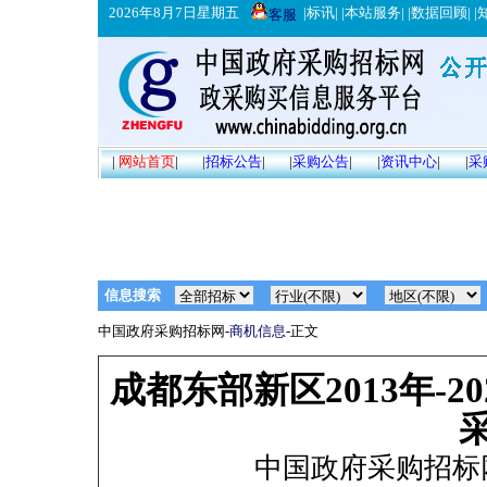
2026年8月7日星期五
|
标讯
| |
本站服务
| |
数据回顾
| |
客服
|
网站首页
|
|
招标公告
|
|
采购公告
|
|
资讯中心
|
|
采
信息搜索
中国政府采购招标网-
商机信息
-正文
成都东部新区2013年-
中国政府采购招标