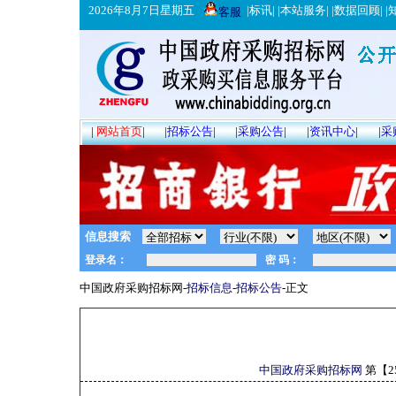
2026年8月7日星期五
|
标讯
| |
本站服务
| |
数据回顾
| |
客服
|
网站首页
|
|
招标公告
|
|
采购公告
|
|
资讯中心
|
|
采
信息搜索
中国政府采购招标网-
招标信息
-
招标公告
-正文
中国政府采购招标网
第【
2