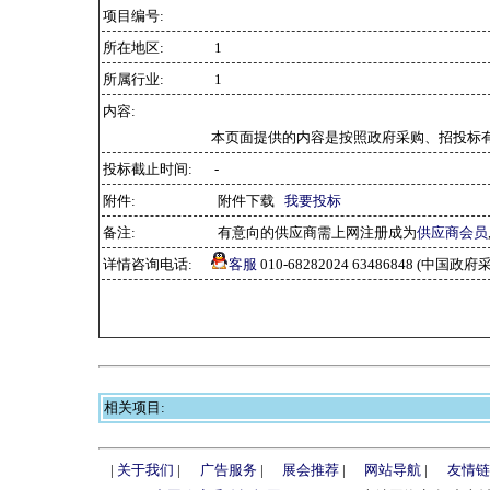
项目编号:
所在地区:
1
所属行业:
1
内容:
本页面提供的内容是按照政府采购、招投标
投标截止时间:
-
附件:
附件下载
我要投标
备注:
有意向的供应商需上网注册成为
供应商会员
详情咨询电话:
客服
010-68282024 63486848 (中
相关项目:
|
关于我们
|
广告服务
|
展会推荐
|
网站导航
|
友情链