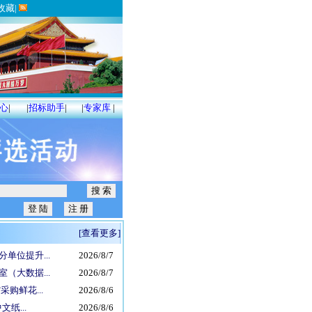
收藏
|
心
|
|
招标助手
|
|
专家库
|
[查看更多]
单位提升...
2026/8/7
（大数据...
2026/8/7
购鲜花...
2026/8/6
纸...
2026/8/6