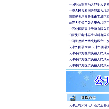
·
中国地质调查局天津地质调查中
·
中华人民共和国天津出入境边防
·
国家税务总局天津市宝坻区税务局2
·
南开大学保卫处八里台校区门岗
·
中石化国际事业天津有限公司中
·
汨罗资环电池再生材料有限公司
·
中国民用航空华北地区空中交通
·
天津外国语大学 天津外国语大
·
天津市静海区梁头镇人民政府机
·
天津市静海区梁头镇人民政府机
·
天津市静海区梁头镇人民政府机
·
天津公司大港电厂渔光互补渔业