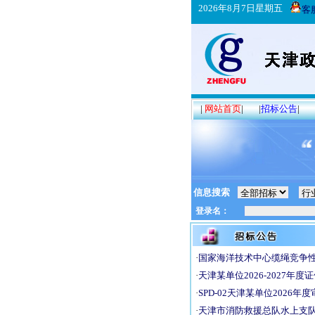
2026年8月7日星期五
客
|
网站首页
|
|
招标公告
|
信息搜索
·
国家海洋技术中心缆绳竞争性磋
·
天津某单位2026-2027年度证
·
SPD-02天津某单位2026年度审
·
天津市消防救援总队水上支队消