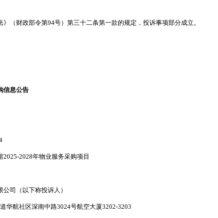
法》（财政部令第94号）第三十二条第一款的规定，投诉事项部分成立。
购信息公告
4
025-2028年物业服务采购项目
限公司（以下称投诉人）
航社区深南中路3024号航空大厦3202-3203