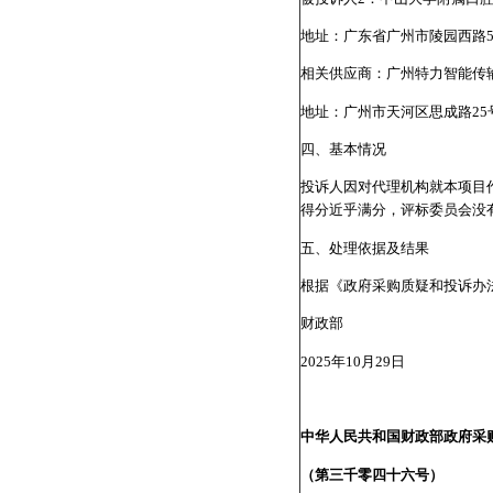
地址：广东省广州市陵园西路5
相关供应商：广州特力智能传
地址：广州市天河区思成路25
四、基本情况
投诉人因对代理机构就本项目
得分近乎满分，评标委员会没
五、处理依据及结果
根据《政府采购质疑和投诉办
财政部
2025年10月29日
中华人民共和国财政部政府采
（第三千零四十六号）