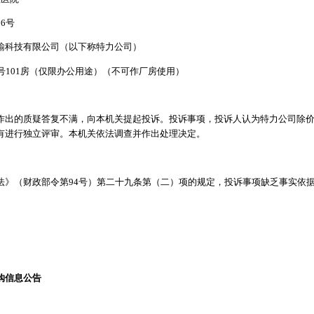
6号
输科技有限公司（以下称特力公司）
号101房（仅限办公用途）（不可作厂房使用）
作出的质疑答复不满，向本机关提起投诉。投诉事项，投诉人认为特力公司除
有进行独立评审。本机关依法调查并作出处理决定。
法》（财政部令第94号）第二十九条第（二）项的规定，投诉事项缺乏事实依
购信息公告