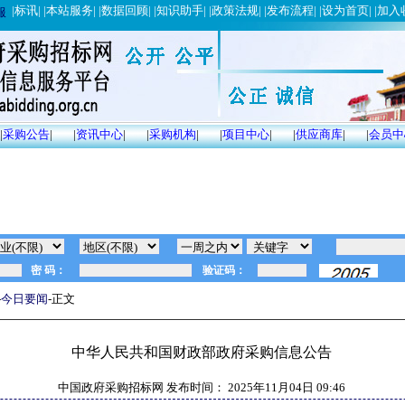
|
标讯
| |
本站服务
| |
数据回顾
| |
知识助手
| |
政策法规
| |
发布流程
| |
设为首页
| |
加入
服
|
采购公告
|
|
资讯中心
|
|
采购机构
|
|
项目中心
|
|
供应商库
|
|
会员中
-
今日要闻
-正文
中华人民共和国财政部政府采购信息公告
中国政府采购招标网 发布时间：
2025年11月04日 09:46