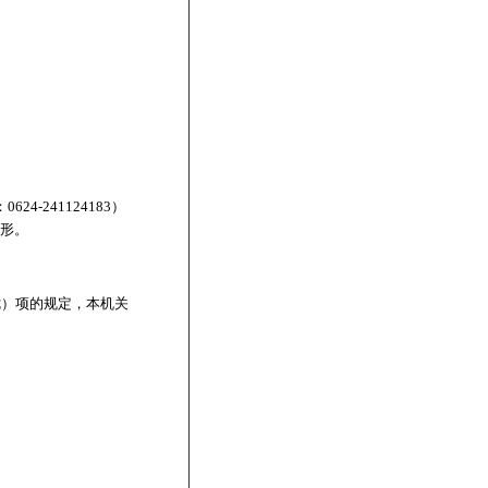
-241124183）
情形。
七）项的规定，本机关