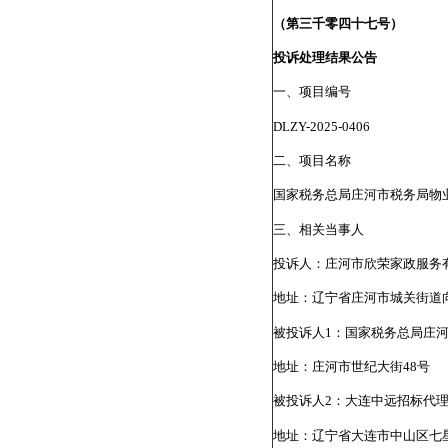
（第三千零四十七号）
投诉处理结果公告
一、项目编号
DLZY-2025-0406
二、项目名称
国家税务总局庄河市税务局物
三、相关当事人
投诉人：庄河市欣荣家政服务
地址：辽宁省庄河市城关街道
被投诉人1：国家税务总局庄
地址：庄河市世纪大街48号
被投诉人2：大连中远招标代
地址：辽宁省大连市中山区七星街