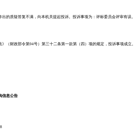
作出的质疑答复不满，向本机关提起投诉。投诉事项为：评标委员会评审有误
法》（财政部令第94号）第三十二条第一款第（四）项的规定，投诉事项成立
购信息公告
8