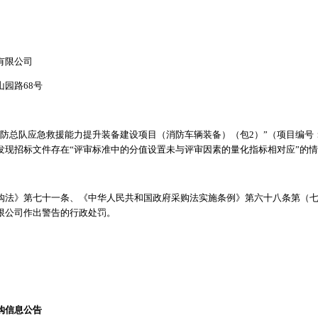
有限公司
园路68号
总队应急救援能力提升装备建设项目（消防车辆装备）（包2）”（项目编号：0624
发现招标文件存在“评审标准中的分值设置未与评审因素的量化指标相对应”的
购法》第七十一条、《中华人民共和国政府采购法实施条例》第六十八条第（
限公司作出警告的行政处罚。
购信息公告