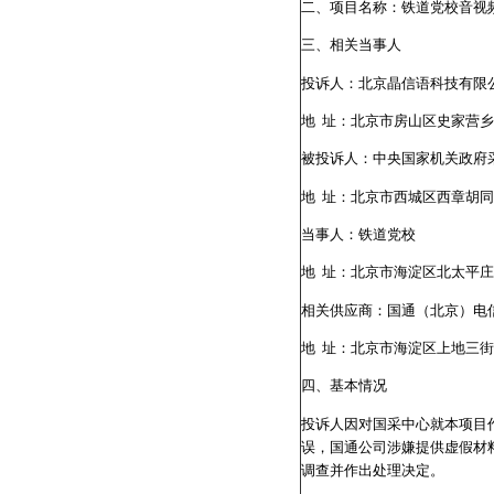
二、项目名称：铁道党校音视
三、相关当事人
投诉人：北京晶信语科技有限
地 址：北京市房山区史家营乡
被投诉人：中央国家机关政府
地 址：北京市西城区西章胡同
当事人：铁道党校
地 址：北京市海淀区北太平庄
相关供应商：国通（北京）电
地 址：北京市海淀区上地三街9
四、基本情况
投诉人因对国采中心就本项目
误，国通公司涉嫌提供虚假材
调查并作出处理决定。