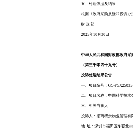
五、处理依据及结果
根据《政府采购质疑和投诉办
财 政 部
2025年10月30日
中华人民共和国财政部政府采
（第三千零四十九号）
投诉处理结果公告
一、项目编号：GC-FGX25035
二、项目名称：中国科学技术馆2
三、相关当事人
投诉人：招商积余物业管理有
地 址：深圳市福田区华强北街道华