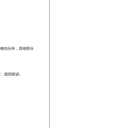
价格扣分外，其他部分
据，驳回投诉。