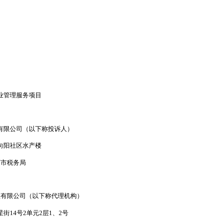
业管理服务项目
有限公司（以下称投诉人）
向阳社区水产楼
河市税务局
理有限公司（以下称代理机构）
14号2单元2层1、2号