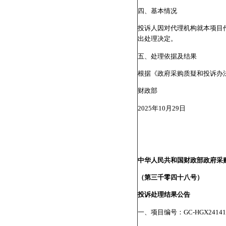
四、基本情况
投诉人因对代理机构就本项目
出处理决定。
五、处理依据及结果
根据《政府采购质疑和投诉办
财政部
2025年10月29日
中华人民共和国财政部政府采
（第三千零四十八号）
投诉处理结果公告
一、项目编号：GC-HGX24141