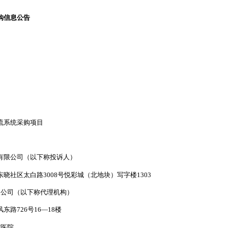
购信息公告
流系统采购项目
有限公司（以下称投诉人）
晓社区太白路3008号悦彩城（北地块）写字楼1303
限公司（以下称代理机构）
路726号16—18楼
腔医院