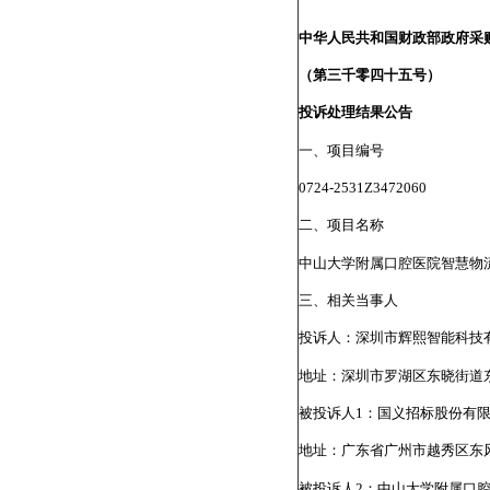
中华人民共和国财政部政府采
（第三千零四十五号）
投诉处理结果公告
一、项目编号
0724-2531Z3472060
二、项目名称
中山大学附属口腔医院智慧物
三、相关当事人
投诉人：深圳市辉熙智能科技
地址：深圳市罗湖区东晓街道东
被投诉人1：国义招标股份有
地址：广东省广州市越秀区东风东
被投诉人2：中山大学附属口