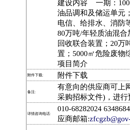
建设内容 一期：10
油品调和及储运单元
电信、给排水、消防
80万吨/年轻质油混合
回收联合装置；20万
置；5000㎡危险废
项目简介
附件下载
附件下载:
有意向的供应商可上
备注:
采购招标文件)，进行
010-68282024 634
详情咨询电话:
应商邮箱:
zfcgzb@gov-