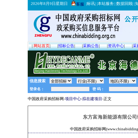
2026年8月9日星期日
|
标讯
| |
本站服务
| |
数据回顾
| |
客服
|
网站首页
|
|
招标公告
|
|
采购公告
|
|
资讯中心
|
|
采
信息搜索
中国政府采购招标网-
项目中心
-
拟在建项目
-正文
东方富海新能源有限公司
中国政府采购招标网(www.chinabidding.