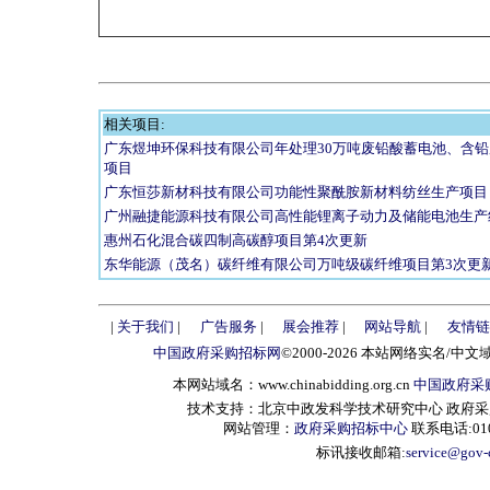
相关项目:
广东煜坤环保科技有限公司年处理30万吨废铅酸蓄电池、含
项目
广东恒莎新材科技有限公司功能性聚酰胺新材料纺丝生产项目
广州融捷能源科技有限公司高性能锂离子动力及储能电池生产
惠州石化混合碳四制高碳醇项目第4次更新
东华能源（茂名）碳纤维有限公司万吨级碳纤维项目第3次更
|
关于我们
|
广告服务
|
展会推荐
|
网站导航
|
友情链
中国政府采购招标网
©2000-2026 本站网络实名/中文
本网站域名：www.chinabidding.org.cn
中国政府采
技术支持：北京中政发科学技术研究中心 政府采购信息服
网站管理：
政府采购招标中心
联系电话:010-
标讯接收邮箱:
service@gov-