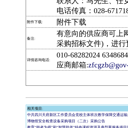
联系人：马先生、任
电话传真：028-671718
附件下载
附件下载:
有意向的供应商可上
备注:
采购招标文件)，进行
010-68282024 634
详情咨询电话:
应商邮箱:
zfcgzb@gov-
相关项目:
中共四川天府新区工作委员会党校主体班次教学保障交通运输
博物馆安全检查设备采购项目（二次）采购公告
教育“能者为师”和“智慧助老”特色课程资源及典型案服务项