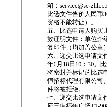
箱：service@sc-zhh
比选文件售价人民币3
资格不能转让）。
五、比选申请人购买
效证明文件：单位介
复印件（均加盖公章
六、递交比选申请文件
年6月18日10：30
将密封并标记的比选
恒招标代理有限公司
件将被拒绝。
七、递交比选申请文
府三街福年广场T1-9