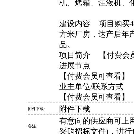
机、烤箱、注液机、
建设内容 项目购买4
方米厂房，达产后年产
品。
项目简介 【付费会
进展节点
【付费会员可查看】
业主单位/联系方式
【付费会员可查看】
附件下载
附件下载:
有意向的供应商可上
备注:
采购招标文件)，进行