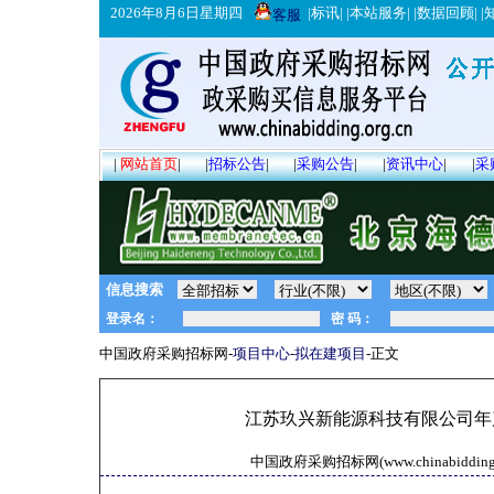
2026年8月6日星期四
|
标讯
| |
本站服务
| |
数据回顾
| |
客服
|
网站首页
|
|
招标公告
|
|
采购公告
|
|
资讯中心
|
|
采
信息搜索
中国政府采购招标网-
项目中心
-
拟在建项目
-正文
江苏玖兴新能源科技有限公司年
中国政府采购招标网(www.chinabidding.