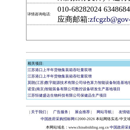
010-68282024 634
详情咨询电话:
应商邮箱:
zfcgzb@gov-
相关项目:
江苏港口上半年货物集装箱吞吐量双增
江苏港口上半年货物集装箱吞吐量双增
莫朗(江苏)数字能源技术有限公司绿色算力智能设备制造基地
诺亚(南京)智能装备有限公司数控设备研发生产基地项目
江苏恒健盛达生物科技有限公司保健品生产项目
|
关于我们
|
广告服务
|
展会推荐
|
网站导航
|
友情链
中国政府采购招标网
©2000-2026 本站网络实名/中文
本网站域名：www.chinabidding.org.cn
中国政府采