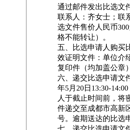
通过邮件发出比选文
联系人：齐女士；联系电话
选文件售价人民币30
格不能转让）。
五、比选申请人购买
效证明文件：单位介
复印件（均加盖公章
六、递交比选申请文件
年5月20日13:30-1
人于截止时间前，将
件递交至成都市高新区天
号。逾期送达的比选
七、递交比选申请文