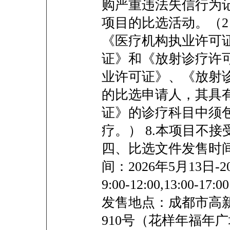
购严重违法失信行为
项目的比选活动。（
《医疗机构执业许可
证》和《放射诊疗许
业许可证》、《放射
的比选申请人，其具
证》的诊疗科目中须
疗。） 8.本项目不
四、比选文件发售时
间：2026年5月13日-
9:00-12:00,13:0
发售地点：成都市高新
910号（花样年福年