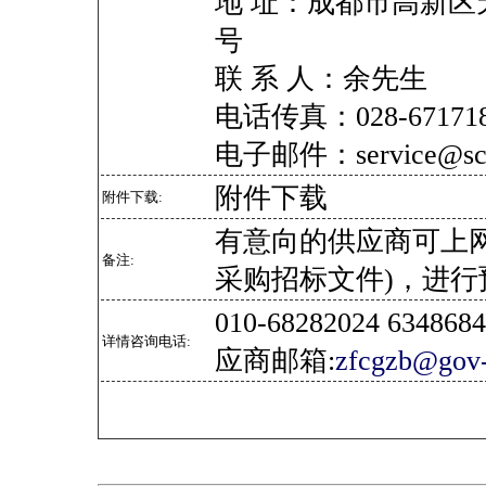
地 址：成都市高新区天
号
联 系 人：余先生
电话传真：028-67171
电子邮件：service@sc-
附件下载
附件下载:
有意向的供应商可上
备注:
采购招标文件)，进行
010-68282024 634
详情咨询电话:
应商邮箱:
zfcgzb@gov-