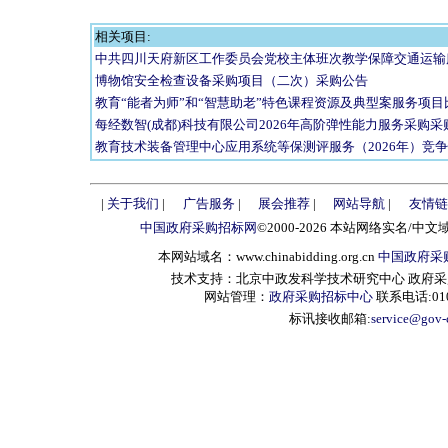
相关项目:
中共四川天府新区工作委员会党校主体班次教学保障交通运输
博物馆安全检查设备采购项目（二次）采购公告
教育“能者为师”和“智慧助老”特色课程资源及典型案服务项
每经数智(成都)科技有限公司2026年高阶弹性能力服务采购采
教育技术装备管理中心应用系统等保测评服务（2026年）竞
|
关于我们
|
广告服务
|
展会推荐
|
网站导航
|
友情链
中国政府采购招标网
©2000-2026 本站网络实名/中文
本网站域名：www.chinabidding.org.cn
中国政府采
技术支持：北京中政发科学技术研究中心 政府采购信息服
网站管理：
政府采购招标中心
联系电话:010-
标讯接收邮箱:
service@gov-