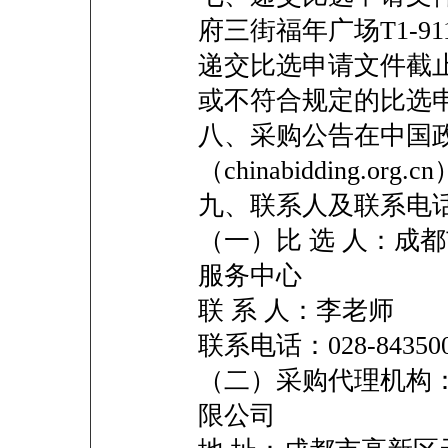
府三街福年广场T1-9
递交比选申请文件截
或不符合规定的比选
八、采购公告在中国
（chinabidding.o
九、联系人及联系电
（一）比 选 人：成
服务中心
联 系 人：李老师
联系电话：028-84350
（二）采购代理机构
限公司