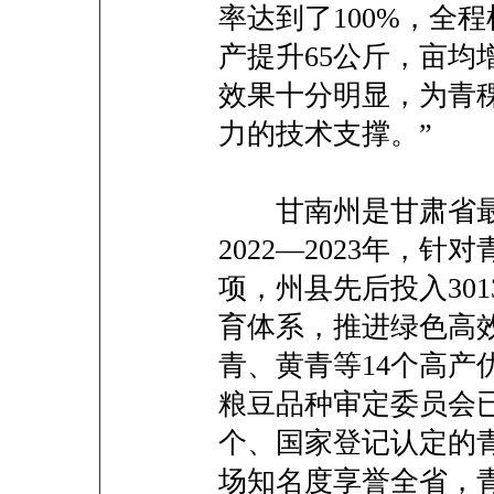
率达到了100%，全程
产提升65公斤，亩均
效果十分明显，为青
力的技术支撑。”
甘南州是甘肃省最
2022—2023年，
项，州县先后投入30
育体系，推进绿色高
青、黄青等14个高产
粮豆品种审定委员会
个、国家登记认定的
场知名度享誉全省，