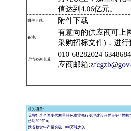
值达到4.06亿元。
附件下载
附件下载:
有意向的供应商可上
备注:
采购招标文件)，进行
010-68282024 634
详情咨询电话:
应商邮箱:
zfcgzb@gov-
相关项目:
我省打造全国现代寒旱特色农业先行基地建设开局良好 “甘味”
已达292亿元
我省粮食年产量突破1300万吨大关