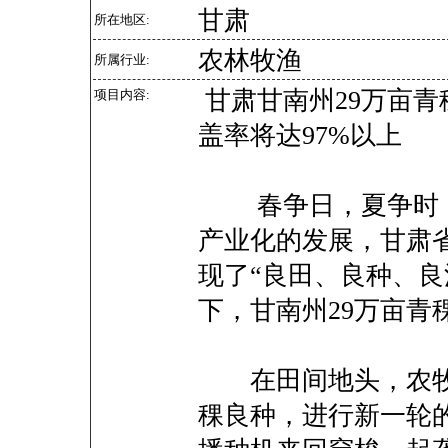
甘肃
所在地区:
农林牧渔
所属行业:
甘肃甘南州29万亩青
项目内容:
盖率将达97%以上
春争日，夏争时，
产业化的发展，甘肃
现了“良田、良种、良
下，甘南州29万亩青
在田间地头，农牧
稞良种，进行新一轮