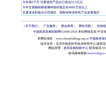
今年前6个月 甘肃省农产品出口值达16.2亿元
今年甘肃确保粮食播种面积稳定在4000万亩以上
甘肃省乡村振兴示范项目、湖南省林业特色产业发展项目
|
关于我们
|
广告服务
|
展会推荐
|
网站导航
|
友情链
中国政府采购招标网
©2000-2026 本站网络实名/中文
本网站域名：www.chinabidding.org.cn
中国政府采
技术支持：北京中政发科学技术研究中心 政府采购信息服
网站管理：
政府采购招标中心
联系电话:010-
标讯接收邮箱:
service@gov-