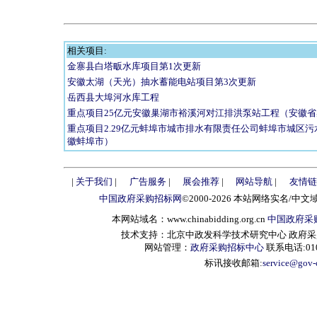
相关项目:
金寨县白塔畈水库项目第1次更新
安徽太湖（天光）抽水蓄能电站项目第3次更新
岳西县大埠河水库工程
重点项目25亿元安徽巢湖市裕溪河对江排洪泵站工程（安徽
重点项目2.29亿元蚌埠市城市排水有限责任公司蚌埠市城区
徽蚌埠市）
|
关于我们
|
广告服务
|
展会推荐
|
网站导航
|
友情链
中国政府采购招标网
©2000-2026 本站网络实名/中文
本网站域名：www.chinabidding.org.cn
中国政府采
技术支持：北京中政发科学技术研究中心 政府采购信息服
网站管理：
政府采购招标中心
联系电话:010-
标讯接收邮箱:
service@gov-