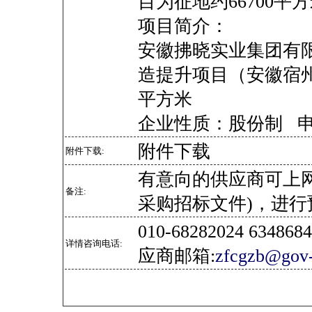
目为征地约66700平
项目简介：
安徽拂晓实业集团有
造提升项目（安徽宿州市
平方米
企业性质：股份制 
附件下载
附件下载:
有意向的供应商可上
备注:
采购招标文件)，进行
010-68282024 634
详情咨询电话:
应商邮箱:
zfcgzb@gov-