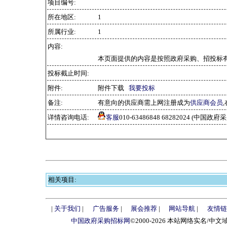
项目编号:
所在地区:
1
所属行业:
1
内容:
本页面提供的内容是按照政府采购、招投标有
投标截止时间:
附件:
附件下载
我要投标
备注:
有意向的供应商需上网注册成为
供应商会员
详情咨询电话:
客服
010-63486848 68282024 (中国
相关项目:
|
关于我们
|
广告服务
|
展会推荐
|
网站导航
|
友情链
中国政府采购招标网
©2000-2026 本站网络实名/中文