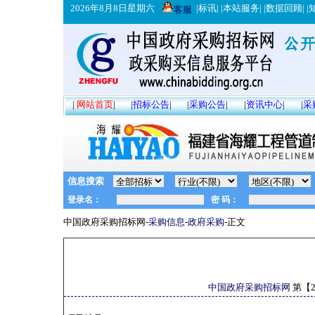
2026年8月8日星期六
|
标讯
| |
本站服务
| |
数据回顾
| |
客服
|
网站首页
|
|
招标公告
|
|
采购公告
|
|
资讯中心
|
|
采
信息搜索
中国政府采购招标网-
采购信息
-
政府采购
-正文
中国政府采购招标网
第【