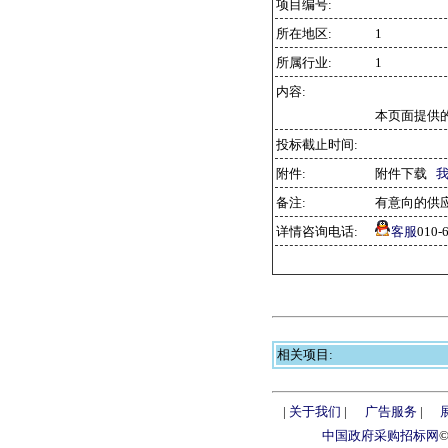
项目编号:
所在地区:
1
所属行业:
1
内容:
本页面提供
投标截止时间:
附件:
附件下载
备注:
有意向的供
详情咨询电话:
客服
010
相关项目:
|
关于我们
|
广告服务
|
中国政府采购招标网