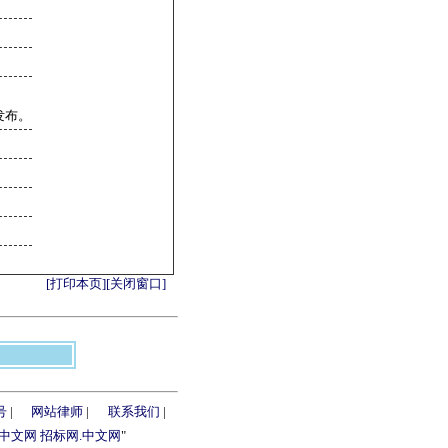
发布。
[打印本页]
[关闭窗口]
号
|
网站律师
|
联系我们
|
.中文网
招标网.中文网
"