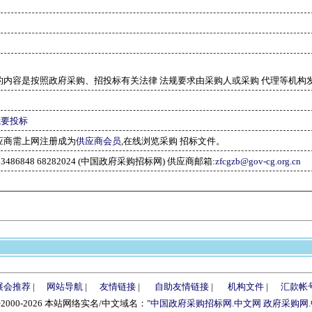
的内容是按照政府采购、招投标有关法律 法规要求由采购人或采购 代理等机构
我要投标
应商需上网注册成为
供应商会员
,在线浏览采购 招标文件。
-63486848 68282024 (中国政府采购招标网) 供应商邮箱:
zfcgzb@gov-cg.org.cn
展会推荐
|
网站导航
|
友情链接
|
自助友情链接
|
机构文件
|
汇款帐
©2000-2026 本站网络实名/中文域名："
中国政府采购招标网.中文网
政府采购网