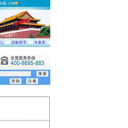
收藏
|
订阅
心
|
|
招标助手
|
|
专家库
|