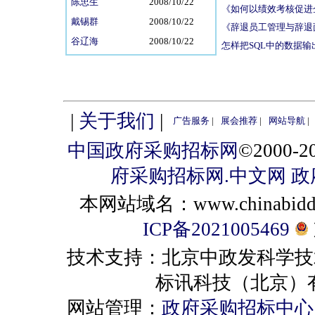
陈忠生
2008/10/22
《如何以绩效考核促进
戴锡群
2008/10/22
《辞退员工管理与辞退
谷辽海
2008/10/22
怎样把SQL中的数据输
|
关于我们
|
广告服务
|
展会推荐
|
网站导航
|
中国政府采购招标网
©2000
府采购招标网.中文网
政
本网站域名：www.chinabiddin
ICP备2021005469
技术支持：北京中政发科学技
标讯科技（北京）有限公司 
网站管理：
政府采购招标中心